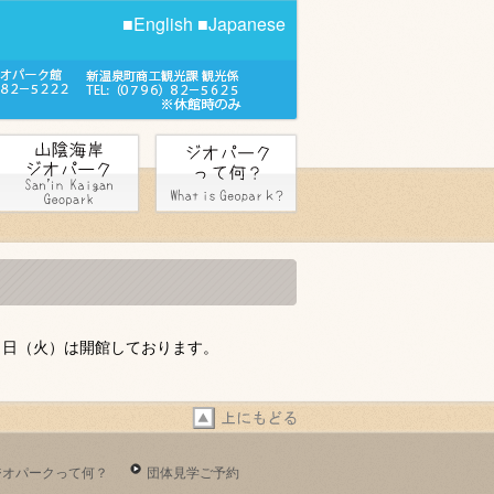
■English
■Japanese
４日（火）は開館しております。
ジオパークって何？
団体見学ご予約