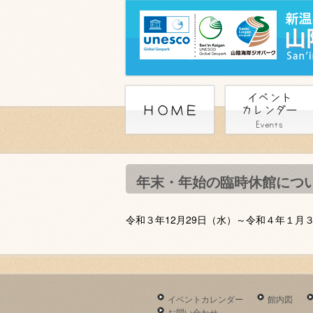
年末・年始の臨時休館につ
令和３年12月29日（水）～令和４年１
イベントカレンダー
館内図
お問い合わせ