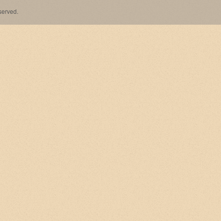
erved.