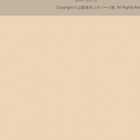
Copyright © 山陰海岸ジオパーク館, All Rights Res