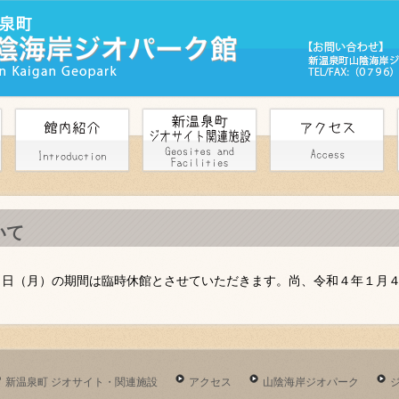
いて
月３日（月）の期間は臨時休館とさせていただきます。尚、令和４年１月
新温泉町 ジオサイト・関連施設
アクセス
山陰海岸ジオパーク