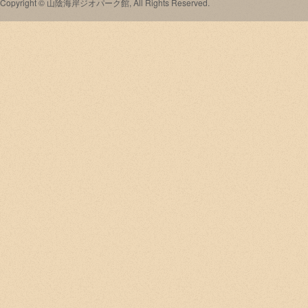
Copyright © 山陰海岸ジオパーク館, All Rights Reserved.