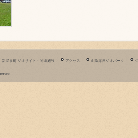
新温泉町 ジオサイト・関連施設
アクセス
山陰海岸ジオパーク
erved.