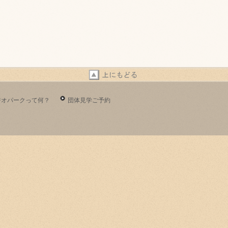
ジオパークって何？
団体見学ご予約